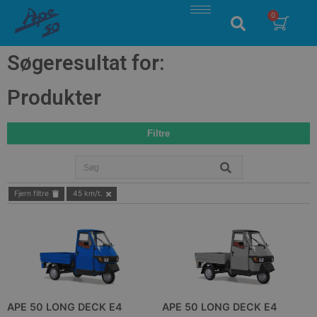
Søgeresultat for:
Produkter
Filtre
Fjern filtre
45 km/t.
APE 50 LONG DECK E4
APE 50 LONG DECK E4