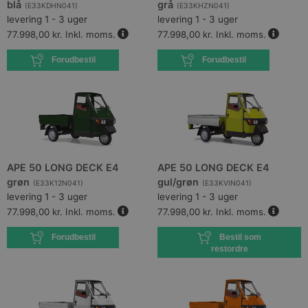
blå
grå
(
E33KDHN041
)
(
E33KHZN041
)
levering 1 - 3 uger
levering 1 - 3 uger
77.998,00 kr.
Inkl. moms.
77.998,00 kr.
Inkl. moms.
Forudbestil
Forudbestil
APE 50 LONG DECK E4
APE 50 LONG DECK E4
grøn
gul/grøn
(
E33K12N041
)
(
E33KVIN041
)
levering 1 - 3 uger
levering 1 - 3 uger
77.998,00 kr.
Inkl. moms.
77.998,00 kr.
Inkl. moms.
Forudbestil
Bestil som
restordre