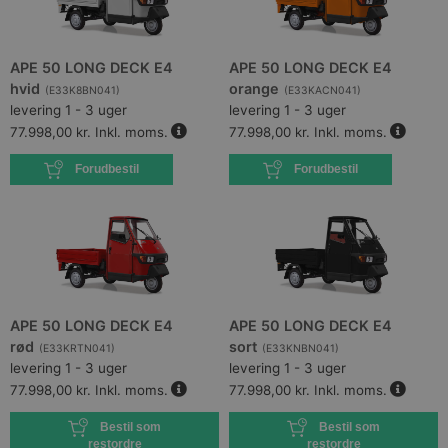
APE 50 LONG DECK E4
APE 50 LONG DECK E4
hvid
orange
(
E33K8BN041
)
(
E33KACN041
)
levering 1 - 3 uger
levering 1 - 3 uger
77.998,00 kr.
Inkl. moms.
77.998,00 kr.
Inkl. moms.
Forudbestil
Forudbestil
APE 50 LONG DECK E4
APE 50 LONG DECK E4
rød
sort
(
E33KRTN041
)
(
E33KNBN041
)
levering 1 - 3 uger
levering 1 - 3 uger
77.998,00 kr.
Inkl. moms.
77.998,00 kr.
Inkl. moms.
Bestil som
Bestil som
restordre
restordre