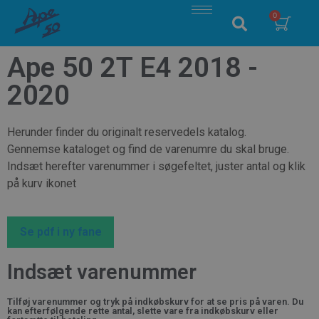
Ape 50 2T E4 2018 -
2020
Herunder finder du originalt reservedels katalog.
Gennemse kataloget og find de varenumre du skal bruge.
Indsæt herefter varenummer i søgefeltet, juster antal og klik
på kurv ikonet
Se pdf i ny fane
Indsæt varenummer
Tilføj varenummer og tryk på indkøbskurv for at se pris på varen. Du
kan efterfølgende rette antal, slette vare fra indkøbskurv eller