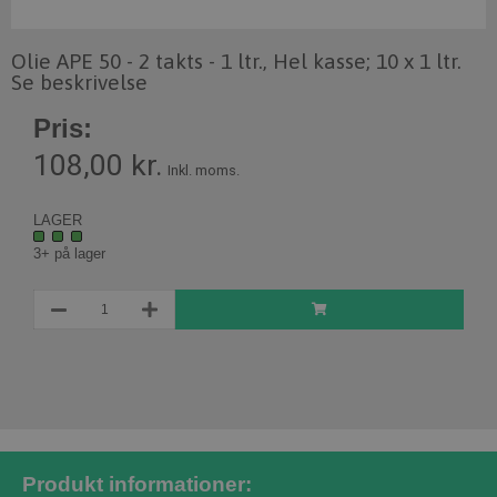
Olie APE 50 - 2 takts - 1 ltr., Hel kasse; 10 x 1 ltr.
Se beskrivelse
Pris:
108,00 kr.
Inkl. moms.
LAGER
3+ på lager
Produkt informationer: