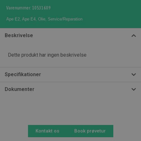
Varenummer: 10531609
Ape E2
,
Ape E4
,
Olie
,
Service/Reparation
Beskrivelse
Dette produkt har ingen beskrivelse
Specifikationer
Dokumenter
Kontakt os
Book prøvetur